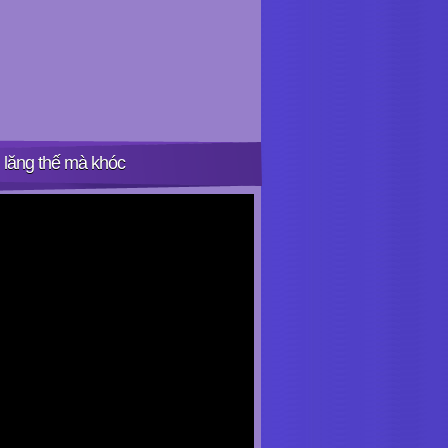
 lăng thế mà khóc