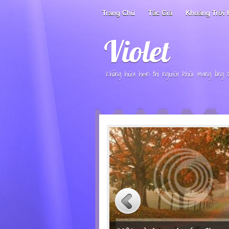
Trang Chủ
Tác Giả
Khoảng Trời 
Violet
Không hứa hẹn thì người khỏi mang lòng 