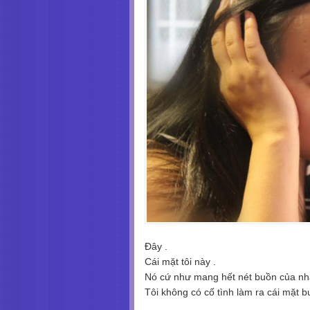
Đây .
Cái mặt tôi này .
Nó cứ như mang hết nét buồn của nhân
Tôi không có cố tình làm ra cái mặt 