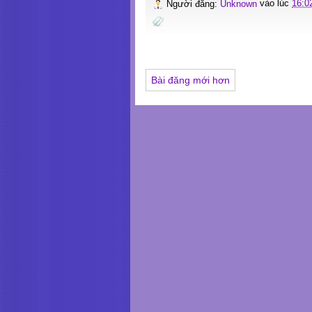
Người đăng:
Unknown
vào lúc
16:0
Bài đăng mới hơn