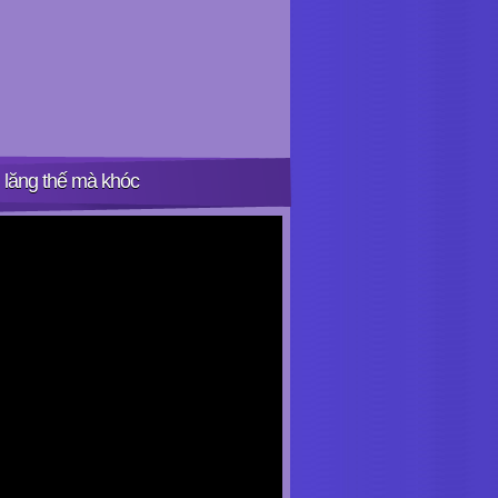
 lăng thế mà khóc