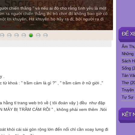
người chiến thắng " và nếu ai đó cho rằng tình yêu là một
tìm ra người chiến thắng thì trò chơi đó không bao giờ có
ột lời khuyên, Hạ khuyên họ hãy ra đi, bởi người ra đi
ĐỂ X
Ẩm Th
Những 
Sách H
Sống
(2
Tản Vă
y .
Thơ
(2
 từ khoá : " trầm cảm là gì ?" , " trầm cảm ở nữ giới ,"
Truyện
Tự Sự
a hằng tỉ trang web trỏ về ( tôi đoán vậy ) đều như đập
ẮN MÀY BỊ TRẦM CẢM RỒI " , không phải xem thêm .Nói
KẾT 
oát khỏi cái sài gòn rộng lớn đến nổi chỉ cần xoay lưng đi