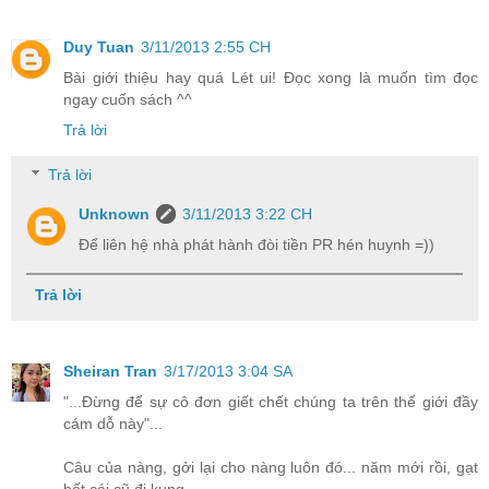
Duy Tuan
3/11/2013 2:55 CH
Bài giới thiệu hay quá Lét ui! Đọc xong là muốn tìm đọc
ngay cuốn sách ^^
Trả lời
Trả lời
Unknown
3/11/2013 3:22 CH
Để liên hệ nhà phát hành đòi tiền PR hén huynh =))
Trả lời
Sheiran Tran
3/17/2013 3:04 SA
"...Đừng để sự cô đơn giết chết chúng ta trên thế giới đầy
cám dỗ này"...
Câu của nàng, gởi lại cho nàng luôn đó... năm mới rồi, gạt
hết cái cũ đi kung...