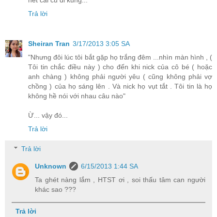
Trả lời
Sheiran Tran
3/17/2013 3:05 SA
"Nhưng đôi lúc tôi bắt gặp họ trắng đêm ...nhìn màn hình , (
Tôi tin chắc điều này ) cho đến khi nick của cô bé ( hoặc
anh chàng ) không phải người yêu ( cũng không phải vợ
chồng ) của họ sáng lên . Và nick họ vụt tắt . Tôi tin là họ
không hề nói với nhau câu nào"
Ừ... vậy đó...
Trả lời
Trả lời
Unknown
6/15/2013 1:44 SA
Ta ghét nàng lắm , HTST ơi , soi thấu tâm can người
khác sao ???
Trả lời