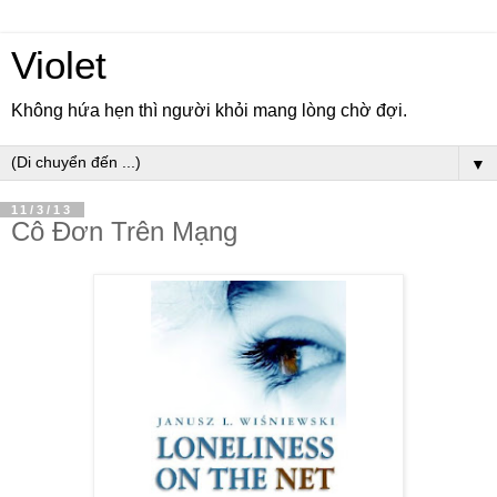
Violet
Không hứa hẹn thì người khỏi mang lòng chờ đợi.
▼
11/3/13
Cô Đơn Trên Mạng