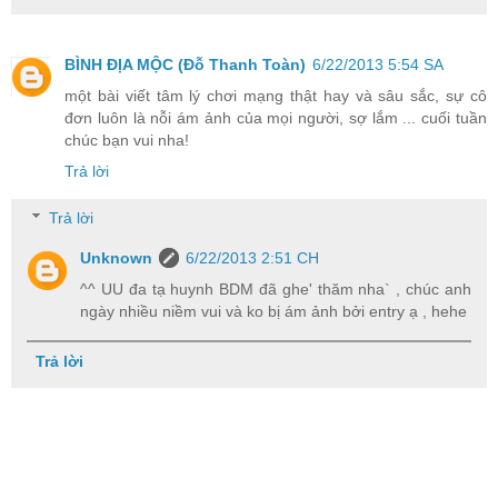
BÌNH ĐỊA MỘC (Đỗ Thanh Toàn)
6/22/2013 5:54 SA
một bài viết tâm lý chơi mạng thật hay và sâu sắc, sự cô
đơn luôn là nỗi ám ảnh của mọi người, sợ lắm ... cuối tuần
chúc bạn vui nha!
Trả lời
Trả lời
Unknown
6/22/2013 2:51 CH
^^ UU đa tạ huynh BDM đã ghe' thăm nha` , chúc anh
ngày nhiều niềm vui và ko bị ám ảnh bởi entry ạ , hehe
Trả lời