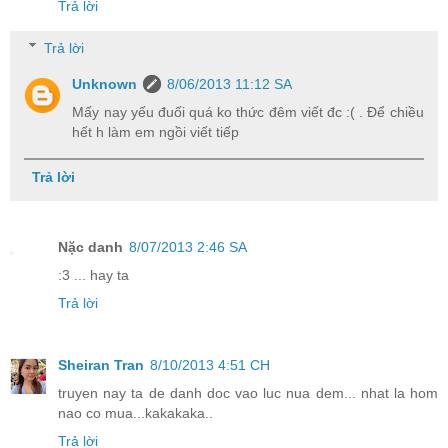
Trả lời
Trả lời
Unknown
8/06/2013 11:12 SA
Mấy nay yếu đuối quá ko thức đêm viết đc :( . Để chiều
hết h làm em ngồi viết tiếp
Trả lời
Nặc danh
8/07/2013 2:46 SA
:3 ... hay ta
Trả lời
Sheiran Tran
8/10/2013 4:51 CH
truyen nay ta de danh doc vao luc nua dem... nhat la hom
nao co mua...kakakaka..
Trả lời