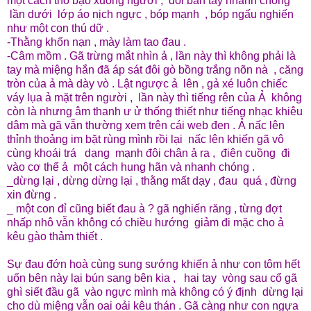
một cách thô bạo xuống người , đôi bàn tay nhanh chóng
lần dưới lớp áo nịch ngực , bóp mạnh , bóp ngấu nghiến
như một con thú dữ .
-Thằng khốn nạn , mày làm tao đau .
-Câm mồm . Gã trừng mắt nhìn ả , lần này thì không phải là
tay mà miệng hắn đã áp sát đôi gò bồng trắng nõn nà , căng
tròn của ả mà dày vò . Lật ngược ả lên , gả xé luôn chiếc
váy lụa ả mặt trên người , lần này thì tiếng rên của Ả không
còn là nhưng âm thanh ư ử thống thiết như tiếng nhạc khiêu
dâm mà gã vẫn thường xem trên cái web đen . Ả nấc lên
thỉnh thoảng im bặt rùng mình rồi lại nấc lên khiến gã vô
cùng khoái trá dạng mạnh đôi chân ả ra , điên cuồng đi
vào cơ thể ả một cách hung hãn và nhanh chóng .
_dừng lại , dừng dừng lại , thằng mất dạy , đau quá , đừng
xin đừng .
_ một con đỉ cũng biết đau à ? gã nghiến răng , từng đợt
nhấp nhô vẫn không có chiều hướng giảm đi mặc cho ả
kêu gào thảm thiết .
Sự đau đớn hoà cùng sung sướng khiến ả như con tôm hết
uốn bên này lại bún sang bên kia , hai tay vòng sau cổ gã
ghì siết đầu gã vào ngực mình mà không có ý định dừng lại
cho dù miệng vẫn oai oải kêu thán . Gã càng như con ngựa