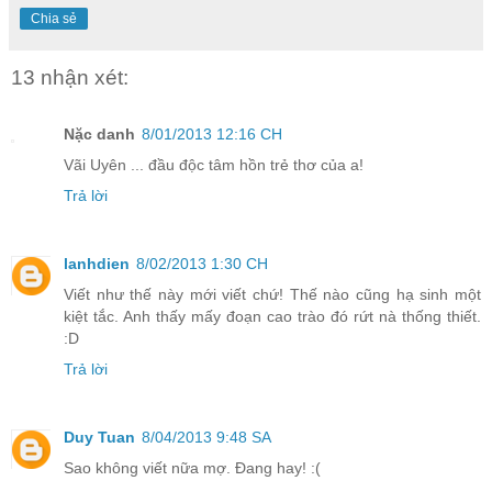
Chia sẻ
13 nhận xét:
Nặc danh
8/01/2013 12:16 CH
Vãi Uyên ... đầu độc tâm hồn trẻ thơ của a!
Trả lời
lanhdien
8/02/2013 1:30 CH
Viết như thế này mới viết chứ! Thế nào cũng hạ sinh một
kiệt tắc. Anh thấy mấy đoạn cao trào đó rứt nà thống thiết.
:D
Trả lời
Duy Tuan
8/04/2013 9:48 SA
Sao không viết nữa mợ. Đang hay! :(