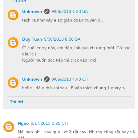
Trả lời
Unknown
9/06/2013 1:23 SA
tách ra như vậy e sợ gián đoạn truyện :( .
Duy Tuan
9/06/2013 8:50 SA
Ở cuối entry này, em dẫn link qua chương mới. Có sao
đâu! ;;)
Người muốn đọc tiếp thì click vào link!
Unknown
9/06/2013 4:40 CH
hehe , để e thử coi sau , E vẫn thích chung 1 entry :v
Trả lời
Ngạo
9/17/2013 2:25 CH
Nói sao nhỉ ..cay quá ..chữ rất cay .Nhưng cũng rất hay và