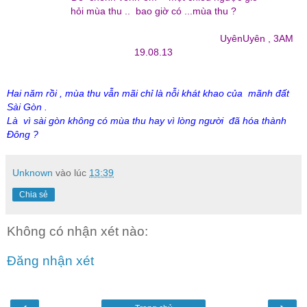
hỏi mùa thu .. bao giờ có ...mùa thu ?
UyênUyên , 3AM
19.08.13
Hai năm rồi , mùa thu vẫn mãi chỉ là nỗi khát khao của mãnh đất
Sài Gòn .
Là vì sài gòn không có mùa thu hay vì lòng người đã hóa thành
Đông ?
Unknown
vào lúc
13:39
Chia sẻ
Không có nhận xét nào:
Đăng nhận xét