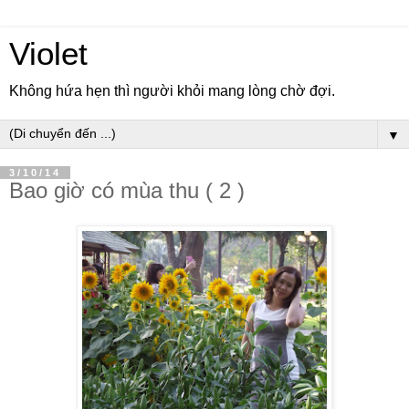
Violet
Không hứa hẹn thì người khỏi mang lòng chờ đợi.
▼
3/10/14
Bao giờ có mùa thu ( 2 )